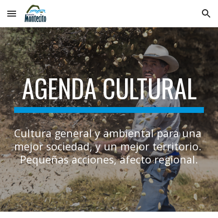
Skip to main content
Skip to navigation
AGENDA CULTURAL
Cultura general y ambiental para una 
mejor sociedad, y un mejor territorio. 
Pequeñas acciones, afecto regional.