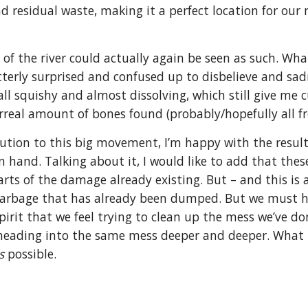
d residual waste, making it a perfect location for our
n of the river could actually again be seen as such. Wh
terly surprised and confused up to disbelieve and sad
ll squishy and almost dissolving, which still give me 
real amount of bones found (probably/hopefully all fr
ution to this big movement, I’m happy with the result
 hand. Talking about it, I would like to add that thes
ts of the damage already existing. But – and this is a 
t garbage that has already been dumped. But we must h
pirit that we feel trying to clean up the mess we’ve d
m heading into the same mess deeper and deeper. What
s
 possible.