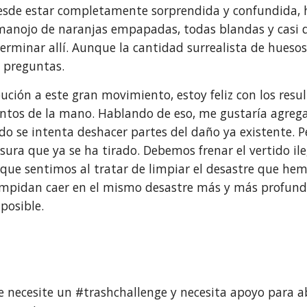
sde estar completamente sorprendida y confundida, hast
manojo de naranjas empapadas, todas blandas y casi d
erminar allí. Aunque la cantidad surrealista de hueso
 preguntas.
ción a este gran movimiento, estoy feliz con los resul
tos de la mano. Hablando de eso, me gustaría agregar
 se intenta deshacer partes del daño ya existente. Per
ura que ya se ha tirado. Debemos frenar el vertido ile
que sentimos al tratar de limpiar el desastre que hemo
impidan caer en el mismo desastre más y más profunda
posible.
e necesite un #trashchallenge y necesita apoyo para a