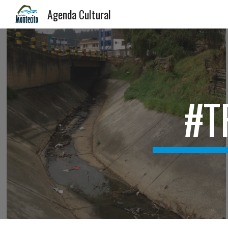
Agenda Cultural
Sk
#T