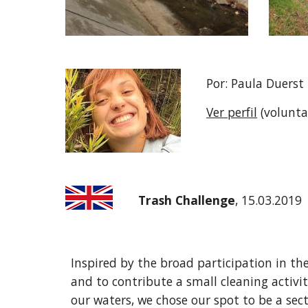
Por: Paula Duerst
Ver perfil
 (volunt
Trash Challenge
, 15.03.2019
Inspired by the broad participation in th
and to contribute a small cleaning activit
our waters, we chose our spot to be a sec