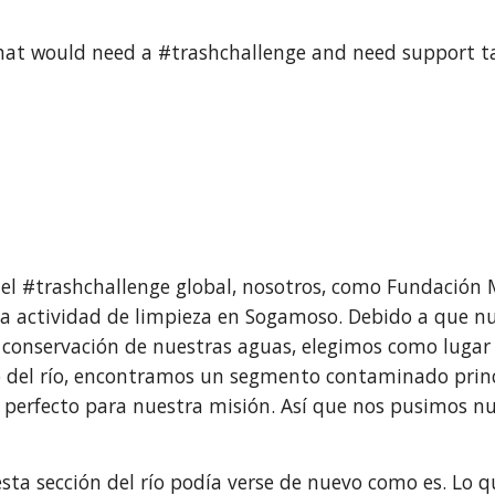
hat would need a #trashchallenge and need support tack
 el #trashchallenge global, nosotros, como Fundación 
a actividad de limpieza en Sogamoso. Debido a que nu
conservación de nuestras aguas, elegimos como lugar u
go del río, encontramos un segmento contaminado princ
ar perfecto para nuestra misión. Así que nos pusimos n
esta sección del río podía verse de nuevo como es. Lo