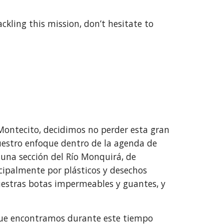
ling this mission, don’t hesitate to 
Montecito, decidimos no perder esta gran 
estro enfoque dentro de la agenda de 
na sección del Río Monquirá, de 
ipalmente por plásticos y desechos 
uestras botas impermeables y guantes, y 
 que encontramos durante este tiempo 