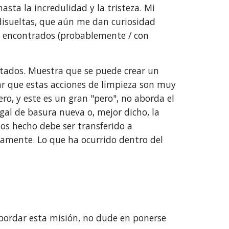
a la incredulidad y la tristeza. Mi 
isueltas, que aún me dan curiosidad 
s encontrados (probablemente / con 
tados. Muestra que se puede crear un 
 que estas acciones de limpieza son muy 
o, y este es un gran "pero", no aborda el 
gal de basura nueva o, mejor dicho, la 
s hecho debe ser transferido a 
mente. Lo que ha ocurrido dentro del 
bordar esta misión, no dude en ponerse 