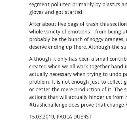
segment polluted primarily by plastics an
gloves and got started. 
After about five bags of trash this sectio
whole variety of emotions – from being ut
probably be the bunch of soggy oranges, a
deserve ending up there. Although the sur
Although it only has been a small contrib
created when we all work together hand in
actually necessary when trying to undo par
problem. It is not enough just to collec
or better the mere production of it. The s
actions that will actually hinder us fro
#trashchallenge does prove that change 
i
15.03.2019, PAULA DUERST