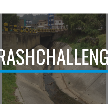
ip to main content
Skip to navigat
RASHCHALLENG