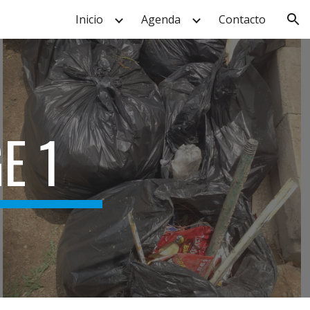
Inicio
Agenda
Contacto
ion
E 1