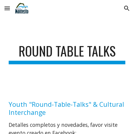
Skip to main content
Skip to navigation
ROUND TABLE TALKS
Youth "Round-Table-Talks" & Cultural 
Interchange
Detalles completos y novedades, favor visite 
evento creado en Facebook: 