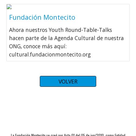
Fundación Montecito
Ahora nuestros Youth Round-Table-Talks
hacen parte de la Agenda Cultural de nuestra
ONG, conoce más aquí:
cultural.fundacionmontecito.org
VOLVER
La Fundación Montecito se creó por Acta 01 del 05 de jun/2010, como Entidad